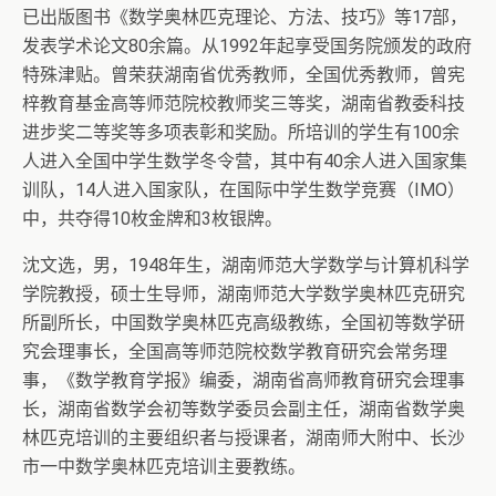
已出版图书《数学奥林匹克理论、方法、技巧》等17部，
发表学术论文80余篇。从1992年起享受国务院颁发的政府
特殊津贴。曾荣获湖南省优秀教师，全国优秀教师，曾宪
梓教育基金高等师范院校教师奖三等奖，湖南省教委科技
进步奖二等奖等多项表彰和奖励。所培训的学生有100余
人进入全国中学生数学冬令营，其中有40余人进入国家集
训队，14人进入国家队，在国际中学生数学竞赛（IMO）
中，共夺得10枚金牌和3枚银牌。
沈文选，男，1948年生，湖南师范大学数学与计算机科学
学院教授，硕士生导师，湖南师范大学数学奥林匹克研究
所副所长，中国数学奥林匹克高级教练，全国初等数学研
究会理事长，全国高等师范院校数学教育研究会常务理
事，《数学教育学报》编委，湖南省高师教育研究会理事
长，湖南省数学会初等数学委员会副主任，湖南省数学奥
林匹克培训的主要组织者与授课者，湖南师大附中、长沙
市一中数学奥林匹克培训主要教练。