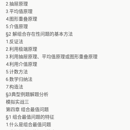
2.抽屉原理
3.平均值原理
4.图形重叠原理
5.介值原理
§2 解组合存在性问题的基本方法
1.反证法
2.利用极端原理
3.利用抽屉原理、平均值原理或图形重叠原理
4.利用介值原理
5.计数方法
6.数学归纳法
7.构造法
§3典型例题解题分析
模拟实战三
第四章 组合最值问题
§1 组合最值问题的特征
1.什么是组合最值问题