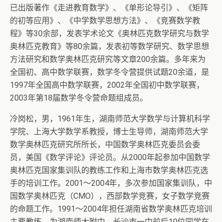
已出版著作《走进教育数学》、《单形论导引》、《矩阵
的初等应用》、《中学数学思想方法》、《竞赛数学教
程》等30余部，发表学术论文《奥林匹克数学研究与数学
奥林匹克教育》等80余篇，发表初等数学研究、数学思想
方法研究和数学奥林匹克研究等文章200余篇。多年来为
全国初、高中数学联赛，数学冬令营提供试题20余道，是
1997年全国高中数学联赛，2002年全国初中数学联赛，
2003年第18届数学冬令营命题组成员。
冷岗松，男，1961年生，湖南师范大学数学与计算机科学
学院、上海大学数学系教授，博士生导师，湖南师范大学
数学奥林匹克研究所所长，中国数学奥林匹克委员会委
员，美国《数学评论》评论员。从2000年起参加中国数学
奥林匹克国家集训队的教练工作和上海市数学奥林匹克选
手的培训工作。2001～2004年，多次参加国家集训队，中
国数学奥林匹克（CMO），西部数学竞赛，女子数学竞赛
的命题工作。1991～2004年担任湖南省数学奥林匹克培训
主要教练，为湖南师大附中、长沙市一中前后10位同学在