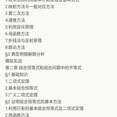
2.映射方法与一般对应方法
3.算二次方法
4.递推方法
5.利用容斥原理
6.母函数方法
7.折线法与反射原理
8.群论方法
§3 典型例题解题分析
模拟实战
第二章 组合恒等式和组合问题中的不等式
§1 基础知识
1.二项式定理
2.基本组合恒等式
3.广义二项式定理
§2 证明组合恒等式的基本方法
1.利用已有的基本组合恒等式及二项式定理
2.母函数方法