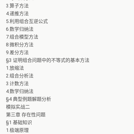
3.算子方法
4.递推方法
5.利用组合互逆公式
6.数学归纳法
7.组合模型方法
8.微积分方法
9.差分方法
§3 证明组合问题中的不等式的基本方法
1.放缩法
2.组合分析法
3.计数方法
4.数学归纳法
§4 典型例题解题分析
模拟实战二
第三章 存在性问题
§1 基础知识
1.极端原理