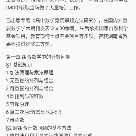
IMO中获取金牌做了大量培训工作。
已出版专著《高中数学竞赛解题方法研究》，在国内外重
要数学学术期刊发表论文30余篇。先后承担国家自然科学
基金项目，教育部博士点基金项目等多项。曾获湖南省教
委科技进步奖二等奖。
第一章 组合数学中的计数问题
§1 基础知识
1.加法原理与乘法原理
2.无重复的排列与组合
3.可重复的排列与组合
4.圆排列与项链数
5.容斥原理
6.算二次原理(富比尼原理)
7.母函数
§2 解组合计数问题的基本方法
1.枚举法和利用基本计数原理及基本公式