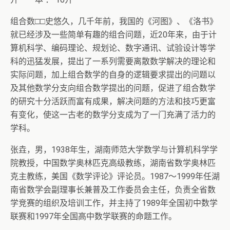
组合数□□史悠久，几千年前，我国的《河图》、《洛书》
就已经涉及一些简单有趣的组合问题，近20年来，由于计
算机科学、编码理论、规划论、数字通讯、试验设计等学
科的迅猛发展，提出了一系列需要离散数学解决的理论和
实际问题，加上组合数学的自身的逻辑要求提出的问题以
及其他数学分支向组合数学提出的问题，促进了组合数学
的研究十分活跃而富有成果，解决问题的方法和技巧更富
有变化，使这一古老的数学分支成为了一门充满了活力的
学科。
张垚，男，1938年生，湖南师范大学数学与计算机科学学
院教授，中国数学奥林匹克高级教练，湖南省数学奥林匹
克主教练，美国《数学评论》评论员。1987～1999年任湖
南省数学会副理事长兼普及工作委员会主任，负责全省数
学竞赛的组织及培训工作，并主持了1989年全国初中数学
联赛和1997年全国高中数学联赛的命题工作。