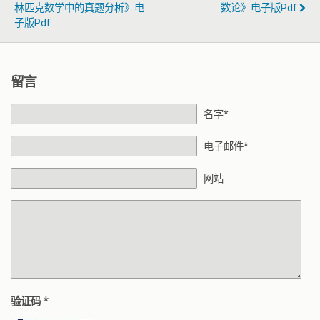
林匹克数学中的真题分析》电
数论》电子版pdf
子版pdf
留言
名字*
电子邮件*
网站
*
验证码