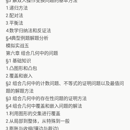
§3 解双人操作变换问题的基本方法
1.递归方法
2.配对法
3.平衡法
4.数学归纳法和反证法
§4典型例题解题分析
模拟实战五
第六章 组合几何中的问题
§1 基础知识
1.凸图形和凸包
2.覆盖和嵌入
§2 组合几何中的计数问题、不等式的证明问题以及最值问
题的解题方法
§3 组合几何中的存在性问题的证明方法
§4 组合几何中覆盖和嵌入问题的解法
1.利用图形的交集进行覆盖
2.从局部到整体，从特殊到一般
3.膨胀与收缩(镶边与裁边)