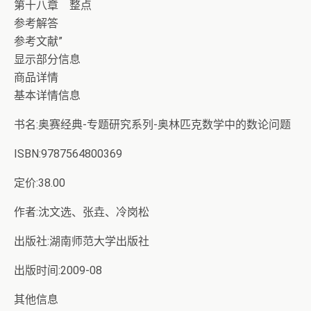
第十八章 整点
参考解答
参考文献”
显示部分信息
商品详情
基本详情信息
书名:奥赛经典-专题研究系列-奥林匹克数学中的数论问题
ISBN:9787564800369
定价:38.00
作者:沈文选、张垚、冷岗松
出版社:湖南师范大学出版社
出版时间:2009-08
其他信息