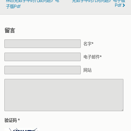
林匹克数学中的代数问题》电
克数学中的几何问题》电子版
Pdf
子版pdf
留言
名字*
电子邮件*
网站
*
验证码