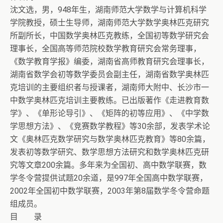
沈文选，男，948年生，湖南师范大学数学与计算机科学
学院教授，硕士生导师，湖南师范大学数学奥林匹克研究
所副所长，中国数学奥林匹克教练，全国初等数学研究会
理事长，全国高等师范院校数学教育研究会常务理事，
《数学教育学报》编委，湖南省高师教育研究会理事长，
湖南省数学会初等数学委员会副主任，湖南省数学奥林匹
克培训的主要组织者与授课者，湖南师大附中、长沙市一
中数学奥林匹克培训主要教练。已出版著作《走进教育数
学》、《单形论导引》、《矩阵的初等应用》、《中学数
学思想方法》、《竞赛数学教程》等30余部，发表学术论
文《奥林匹克数学研究与数学奥林匹克教育》等80余篇，
发表初等数学研究、数学思想方法研究和数学奥林匹克研
究等文章200余篇。多年来为全国初、高中数学联赛，数
学冬令营提供试题20余道，是997年全国高中数学联赛，
2002年全国初中数学联赛，2003年第8届数学冬令营命题
组成员。
目 录