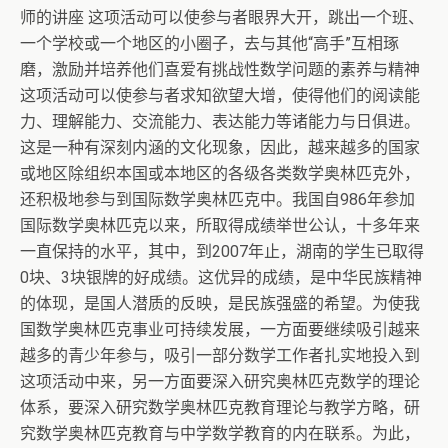
师的讲座 这项活动可以使参与者眼界大开，跳出一个班、
一个学校或一个地区的小圈子，去与其他“高手”互相琢
磨，激励并培养他们喜爱有挑战性数学问题的素养与精神
这项活动可以使参与者求知欲望大增，使得他们的阅读能
力、理解能力、交流能力、表达能力等诸能力与日俱进。
这是一种有深刻内涵的文化现象，因此，越来越多的国家
或地区除组织本国或本地区的各级各类数学奥林匹克外，
还积极地参与到国际数学奥林匹克中。我国自986年参加
国际数学奥林匹克以来，所取得成绩举世公认，十多年来
一直保持的水平，其中，到2007年止，湖南的学生已取得
0块、3块银牌的好成绩。这优异的成绩，是中华民族精神
的体现，是国人潜质的反映，是民族强盛的希望。为使我
国数学奥林匹克事业可持续发展，一方面要继续吸引越来
越多的青少年参与，吸引一部分数学工作者扎实地投入到
这项活动中来，另一方面要深入研究奥林匹克数学的理论
体系，要深入研究数学奥林匹克教育理论与教学方略，研
究数学奥林匹克教育与中学数学教育的内在联系。为此，