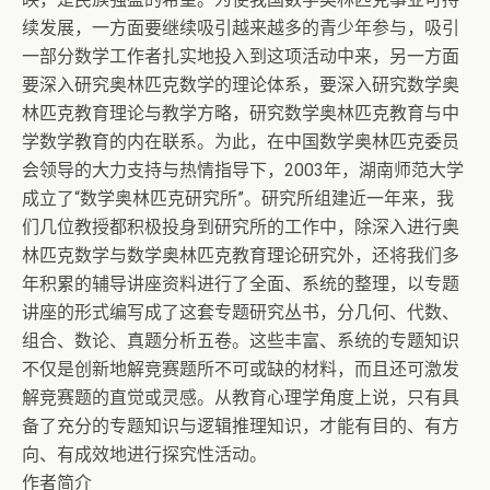
续发展，一方面要继续吸引越来越多的青少年参与，吸引
一部分数学工作者扎实地投入到这项活动中来，另一方面
要深入研究奥林匹克数学的理论体系，要深入研究数学奥
林匹克教育理论与教学方略，研究数学奥林匹克教育与中
学数学教育的内在联系。为此，在中国数学奥林匹克委员
会领导的大力支持与热情指导下，2003年，湖南师范大学
成立了“数学奥林匹克研究所”。研究所组建近一年来，我
们几位教授都积极投身到研究所的工作中，除深入进行奥
林匹克数学与数学奥林匹克教育理论研究外，还将我们多
年积累的辅导讲座资料进行了全面、系统的整理，以专题
讲座的形式编写成了这套专题研究丛书，分几何、代数、
组合、数论、真题分析五卷。这些丰富、系统的专题知识
不仅是创新地解竞赛题所不可或缺的材料，而且还可激发
解竞赛题的直觉或灵感。从教育心理学角度上说，只有具
备了充分的专题知识与逻辑推理知识，才能有目的、有方
向、有成效地进行探究性活动。
作者简介