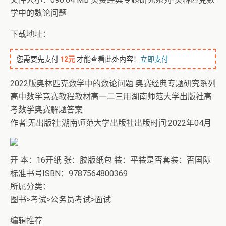
学中的数论问题
下载地址：
您需要先支付
12元
才能查看此处内容！
立即支付
2022版奥林匹克数学中的数论问题 奥赛经典专题研究系列
高中数学竞赛教程教材高一二三用湖南师范大学出版社高
考数学奥赛解题答案
作者:无出版社:湖南师范大学出版社出版时间:2022年04月
开 本：16开纸 张：胶版纸包 装：平装是否套装：否国际
标准书号ISBN：9787564800369
所属分类：
图书>考试>公务员考试>面试
编辑推荐