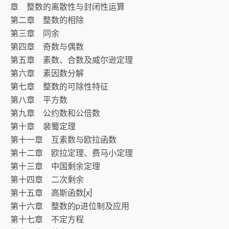
章 整数的离散性与封闭性运算
第二章 整数的相除
第三章 同余
第四章 奇数与偶数
第五章 素数、合数及威尔逊定理
第六章 素因数分解
第七章 整数的可除性特征
第八章 平方数
第九章 公约数和公倍数
第十章 裴蜀定理
第十一章 互素数与欧拉函数
第十二章 欧拉定理、费马小定理
第十三章 中国剩余定理
第十四章 二次剩余
第十五章 高斯函数[x]
第十六章 整数的p进位制及应用
第十七章 不定方程